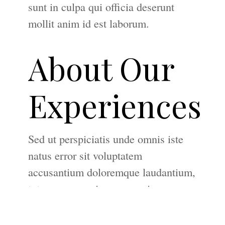
sunt in culpa qui officia deserunt
mollit anim id est laborum.
About Our
Experiences
Sed ut perspiciatis unde omnis iste
natus error sit voluptatem
accusantium doloremque laudantium,
totam rem aperiam, eaque ipsa quae
ab illo inventore veritatis et quasi
architecto beatae vitae dicta sunt